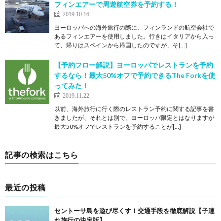
フィンエアーで周遊航空券を予約する！
2019.10.16
ヨーロッパへの海外旅行の際に、フィンランドの航空会社で
あるフィンエアーを使用しました。行きはイタリアから入っ
て、帰りはスペインから帰国したのですが、そ[…]
【予約フロー解説】ヨーロッパでレストランを予約
するなら！最大50%オフで予約できるThe Forkを使
ってみた！
2019.11.22
以前、海外旅行に行く際のレストラン予約に関する記事を書
きましたが、それとは別で、ヨーロッパ限定とはなりますが
最大50%オフでレストランを予約することが[…]
記事の検索はこちら
最近の投稿
セントーサ島を遊び尽くす！交通手段を徹底解説【子連
れ旅行の決定版】