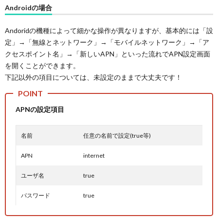
Androidの場合
Andoridの機種によって細かな操作が異なりますが、基本的には「設
定」→「無線とネットワーク」→「モバイルネットワーク」→「ア
クセスポイント名」→「新しいAPN」といった流れでAPN設定画面
を開くことができます。
下記以外の項目については、未設定のままで大丈夫です！
APNの設定項目
名前
任意の名前で設定(true等)
APN
internet
ユーザ名
true
パスワード
true