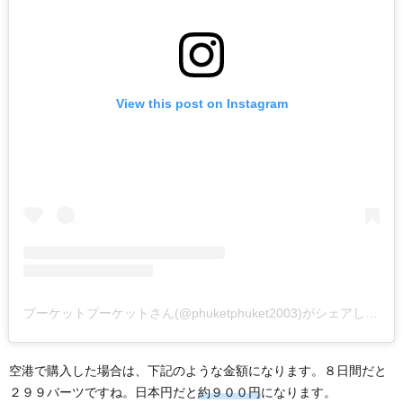
View this post on Instagram
プーケットプーケットさん(@phuketphuket2003)がシェアした投稿
空港で購入した場合は、下記のような金額になります。８日間だと
２９９バーツですね。日本円だと
約９００円
になります。