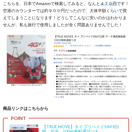
こちらを、日本でAmazonで検索してみると、なんと
４７０円
です！
空港のカウンターでは約９００円だったので、大体半額くらいで買
えてしまうことになります！どうしてこんなに安いのかはわかりま
せんが、私も旅行で使用しましたが全く問題ありませんでした！
商品リンクはこちらから
【TRUE MOVE】タイ プリペイドSIM 8日
間 3GB 100分無料通話つき