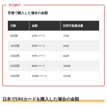
空港で購入した場合の金額
日数
金額
利用可能通信量
8日間
299バーツ
7GB
15日間
599バーツ
6GB
30日間
599バーツ
6GB
30日間
849バーツ
10GB
30日間
1049バーツ
15GB
日本でSIMカードを購入した場合の金額