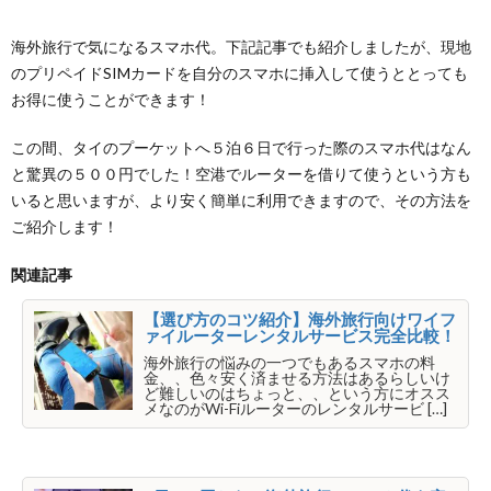
海外旅行で気になるスマホ代。下記記事でも紹介しましたが、現地
のプリペイドSIMカードを自分のスマホに挿入して使うととっても
お得に使うことができます！
この間、タイのプーケットへ５泊６日で行った際のスマホ代はなん
と驚異の５００円でした！空港でルーターを借りて使うという方も
いると思いますが、より安く簡単に利用できますので、その方法を
ご紹介します！
関連記事
【選び方のコツ紹介】海外旅行向けワイフ
ァイルーターレンタルサービス完全比較！
海外旅行の悩みの一つでもあるスマホの料
金、、色々安く済ませる方法はあるらしいけ
ど難しいのはちょっと、、という方にオスス
メなのがWi-Fiルーターのレンタルサービ […]