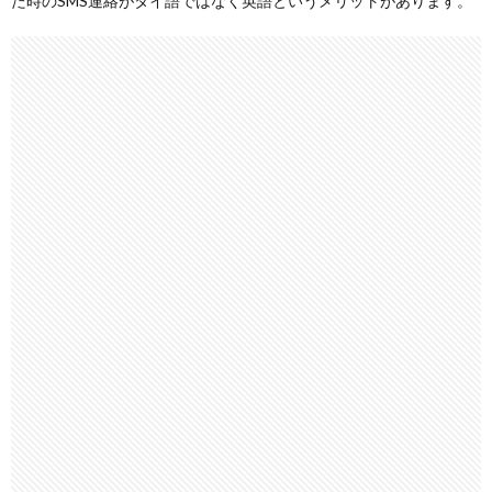
た時のSMS連絡がタイ語ではなく英語というメリットがあります。