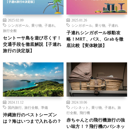
2025.02.09
2025.01.26
シンガポール
,
乗り物
,
子連れ
,
シンガポール
,
乗り物
,
子連れ
旅行全般
子連れシンガポール移動攻
セントーサ島を遊び尽くす！
略！MRT、バス、Grabを徹
交通手段を徹底解説【子連れ
底比較【実体験談】
旅行の決定版】
2024.11.12
2024.10.06
国内旅行
,
旅行全般
,
準備
バシネット
,
乗り物
,
子連れ
,
旅
行全般
,
飛行機
沖縄旅行のベストシーズン
赤ちゃんとの飛行機旅行の強
は？海はいつまで入れるの？
い味方！？飛行機のバシネッ