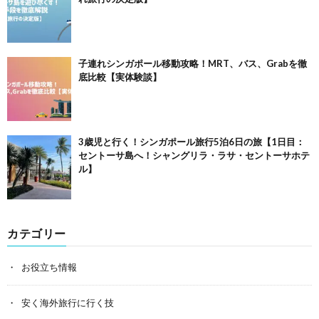
子連れシンガポール移動攻略！MRT、バス、Grabを徹
底比較【実体験談】
3歳児と行く！シンガポール旅行5泊6日の旅【1日目：
セントーサ島へ！シャングリラ・ラサ・セントーサホテ
ル】
カテゴリー
お役立ち情報
安く海外旅行に行く技